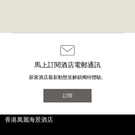
馬上訂閱酒店電郵通訊
探索酒店最新動態並解鎖獨特體驗。
訂閱
香港萬麗海景酒店