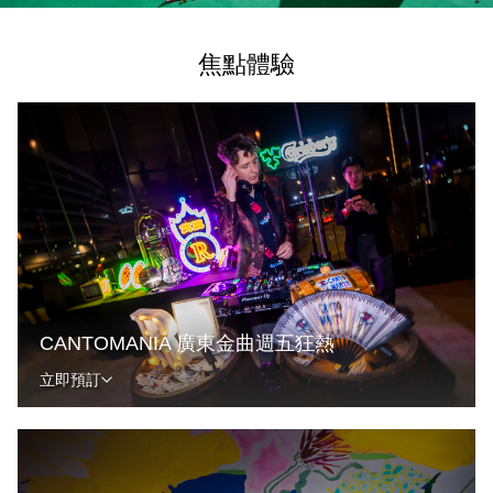
焦點體驗
CANTOMANIA 廣東金曲週五狂熱
立即預訂