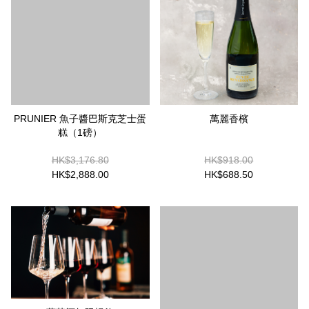
PRUNIER 魚子醬巴斯克芝士蛋
萬麗香檳
糕（1磅）
HK$3,176.80
HK$918.00
HK$2,888.00
HK$688.50