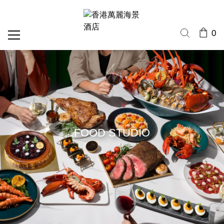
0
FOOD STUDIO