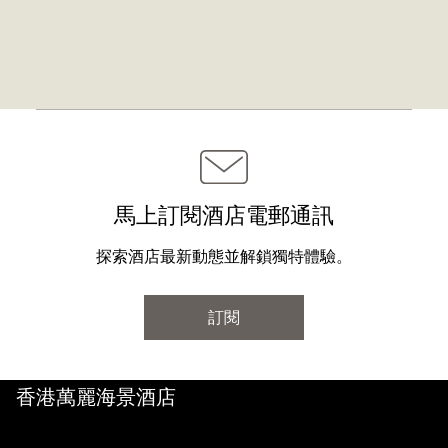
馬上訂閱酒店電郵通訊
探索酒店最新動態並解鎖獨特體驗。
訂閱
香港萬麗海景酒店