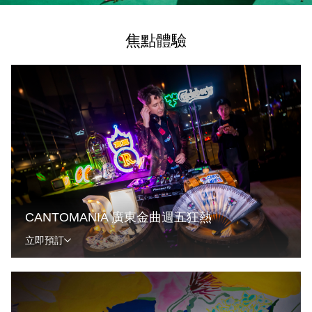
焦點體驗
CANTOMANIA 廣東金曲週五狂熱
立即預訂