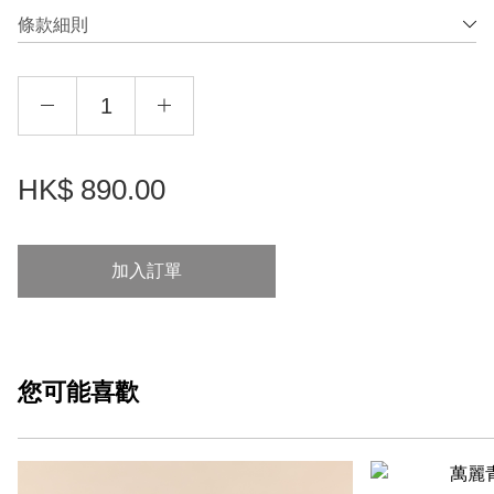
條款細則
HK$
890.00
加入訂單
您可能
喜歡