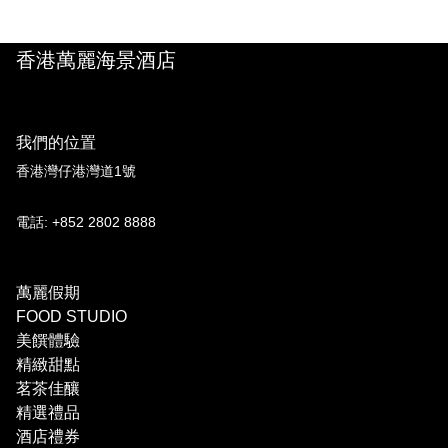
香港萬麗海景酒店
我們的位置
香港灣仔港灣道1號
電話: +852 2802 8888
萬麗假期
FOOD STUDIO
美饌體驗
精緻甜點
茗茶佳釀
精選禮品
酒店禮券