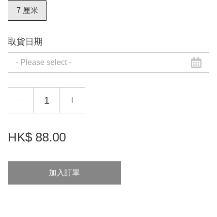
7 厘米
取貨日期
HK$
88.00
加入訂單