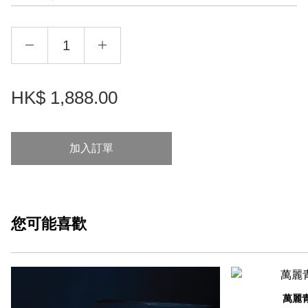
HK$
1,888.00
加入訂單
您可能
喜歡
萬麗