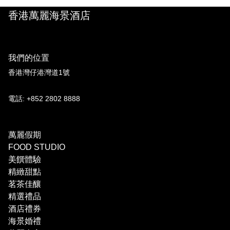
香港萬麗海景酒店
我們的位置
香港灣仔港灣道1號
電話: +852 2802 8888
萬麗假期
FOOD STUDIO
美饌體驗
精緻甜點
茗茶佳釀
精選禮品
酒店禮券
海景婚禮