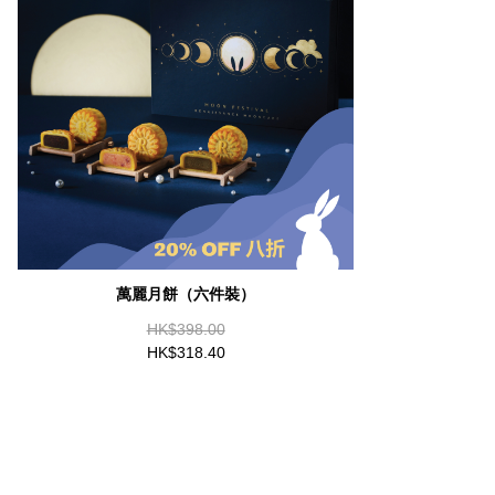
萬麗月餅（六件裝）
HK$398.00
HK$318.40